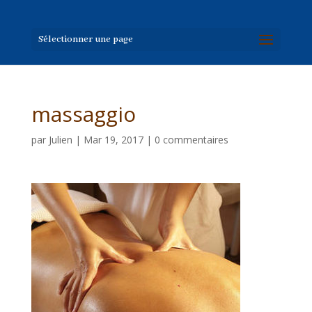
Sélectionner une page
massaggio
par
Julien
|
Mar 19, 2017
|
0 commentaires