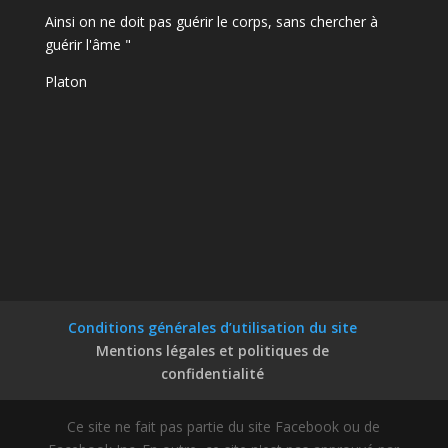
Ainsi on ne doit pas guérir le corps, sans chercher à
guérir l'âme "
Platon
Conditions générales d’utilisation du site
Mentions légales et politiques de
confidentialité
Ce site ne fait pas partie du site Facebook ou de