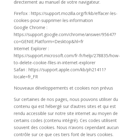
directement au manuel de votre navigateur.
Firefox : https://support.mozilla.org/fr/kb/effacer-les-
cookies-pour-supprimer-les-information
Google Chrome :
https://support.google.com/chrome/answer/95647?
co=GENIE.Platform=Desktop&hl=fr
Internet Explorer :
https://support.microsoft.com/fr-fr/help/278835/how-
to-delete-cookie-files-in-internet-explorer
Safari : https://support.apple.com/kb/ph21411?
locale=fr_FR
Nouveaux développements et cookies non prévus
Sur certaines de nos pages, nous pouvons utiliser du
contenu qui est hébergé sur d’autres sites et qui est
rendu accessible sur notre site internet au moyen de
certains codes (contenu intégré). Ces codes utilisent
souvent des cookies. Nous n’avons cependant aucun
contrôle sur ce que ces tiers font de leurs cookies.