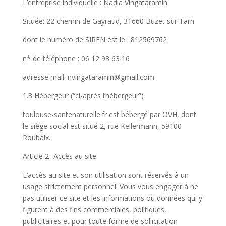
L’entreprise individuelle : Nadia Vingataramin
Située: 22 chemin de Gayraud, 31660 Buzet sur Tarn
dont le numéro de SIREN est le : 812569762
n* de téléphone : 06 12 93 63 16
adresse mail: nvingataramin@gmail.com
1.3 Hébergeur (“ci-après l’hébergeur”)
toulouse-santenaturelle.fr est bébergé par OVH, dont
le siège social est situé 2, rue Kellermann, 59100
Roubaix.
Article 2- Accès au site
L’accès au site et son utilisation sont réservés à un
usage strictement personnel. Vous vous engager à ne
pas utiliser ce site et les informations ou données qui y
figurent à des fins commerciales, politiques,
publicitaires et pour toute forme de sollicitation