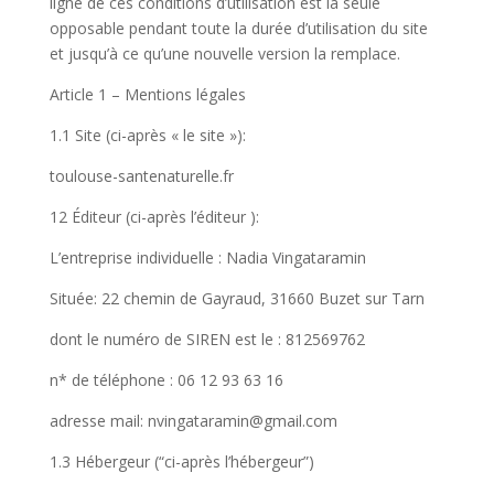
ligne de ces conditions d’utilisation est la seule
opposable pendant toute la durée d’utilisation du site
et jusqu’à ce qu’une nouvelle version la remplace.
Article 1 – Mentions légales
1.1 Site (ci-après « le site »):
toulouse-santenaturelle.fr
12 Éditeur (ci-après l’éditeur ):
L’entreprise individuelle : Nadia Vingataramin
Située: 22 chemin de Gayraud, 31660 Buzet sur Tarn
dont le numéro de SIREN est le : 812569762
n* de téléphone : 06 12 93 63 16
adresse mail: nvingataramin@gmail.com
1.3 Hébergeur (“ci-après l’hébergeur”)