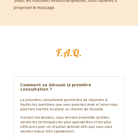
Seuls, les masseurs kinésithérapeutes, sont habilités à
proposer le massage.
F.A.Q.
Comment se déroule la première
consultation ?
La première consultation permettra de répondre à
toutes les questions que vous pourriez avoir et ainsi nous
pourrons mettre en place un chemin de réussite.
Suivant vos besoins, nous verrons ensemble qu’elles
seront les techniques les plus appropriées et les plus
efficaces pour un résultat optimal afin que vous vous
sentiez mieux très rapidement.