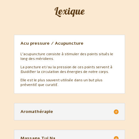
Lexique
Acu pressure / Acupuncture
L’acupuncture consiste à stimuler des points situés le
long des méridiens.
La poncture et/ou la pression de ces points servent à
fluidifier la circulation des énergies de notre corps.
Elle est le plus souvent utilisée dans un but plus
préventif que curatif.
Aromathérapie
Massage Tui Na