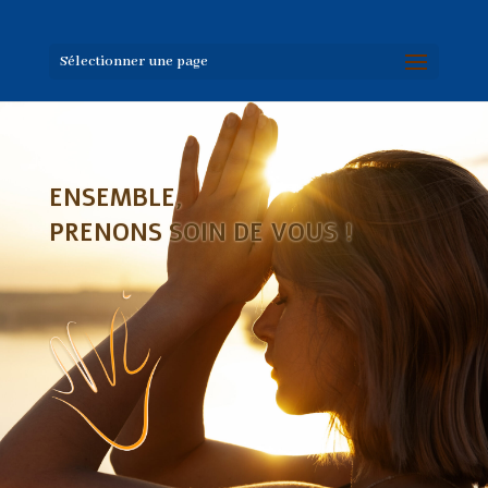
Sélectionner une page
ENSEMBLE,
PRENONS SOIN DE VOUS !