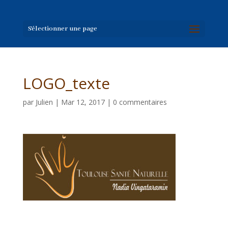
Sélectionner une page
LOGO_texte
par
Julien
|
Mar 12, 2017
|
0 commentaires