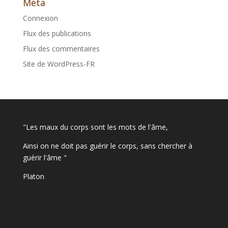
Méta
Connexion
Flux des publications
Flux des commentaires
Site de WordPress-FR
"Les maux du corps sont les mots de l'âme,
Ainsi on ne doit pas guérir le corps, sans chercher à
guérir l'âme "
Platon