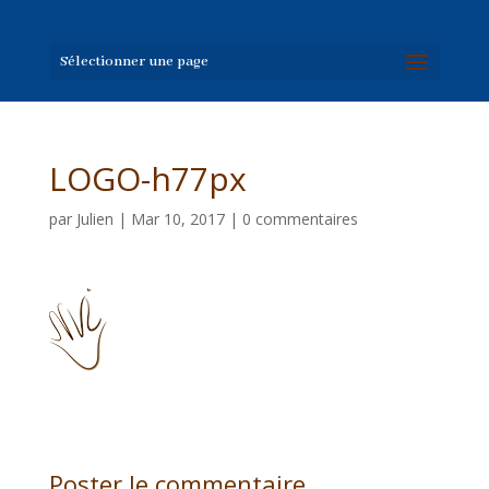
Sélectionner une page
LOGO-h77px
par
Julien
|
Mar 10, 2017
|
0 commentaires
Poster le commentaire