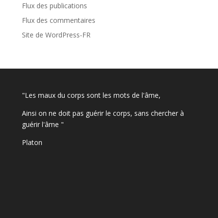
Flux des publications
Flux des commentaires
Site de WordPress-FR
"Les maux du corps sont les mots de l'âme,
Ainsi on ne doit pas guérir le corps, sans chercher à
guérir l'âme "
Platon