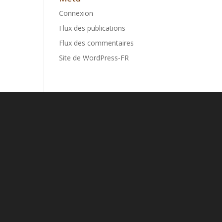
Connexion
Flux des publications
Flux des commentaires
Site de WordPress-FR