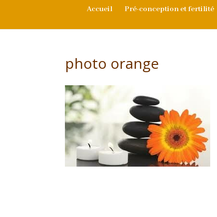
Accueil
Pré-conception et fertilité
photo orange