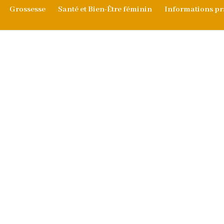
Grossesse
Santé et Bien-Être féminin
Informations pr