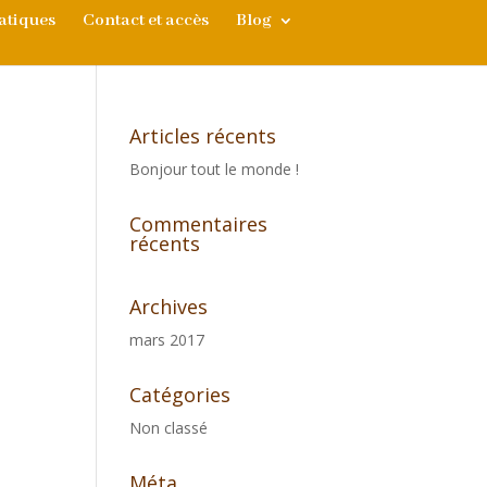
atiques
Contact et accès
Blog
Articles récents
Bonjour tout le monde !
Commentaires
récents
Archives
mars 2017
Catégories
Non classé
Méta