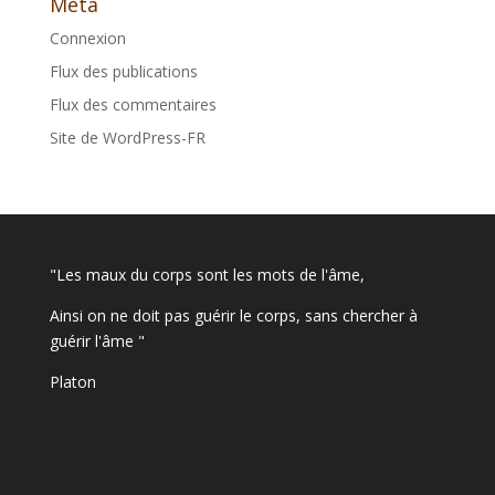
Méta
Connexion
Flux des publications
Flux des commentaires
Site de WordPress-FR
"Les maux du corps sont les mots de l'âme,
Ainsi on ne doit pas guérir le corps, sans chercher à
guérir l'âme "
Platon