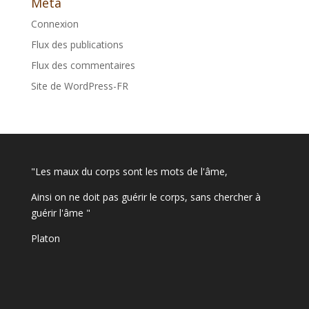
Méta
Connexion
Flux des publications
Flux des commentaires
Site de WordPress-FR
"Les maux du corps sont les mots de l'âme,
Ainsi on ne doit pas guérir le corps, sans chercher à
guérir l'âme "
Platon