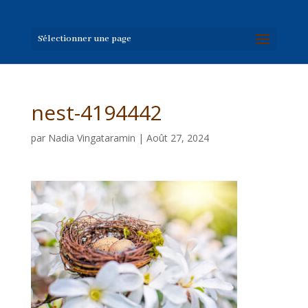
Sélectionner une page
nest-4194442
par
Nadia Vingataramin
|
Août 27, 2024