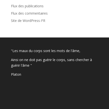
Flux des publications
Flux des commentaires
Site de WordPress-FR
"Les maux du corps sont les mots de l'âme,
Ainsi on ne doit pas guérir le corps, sans chercher à
guérir l'âme "
Platon