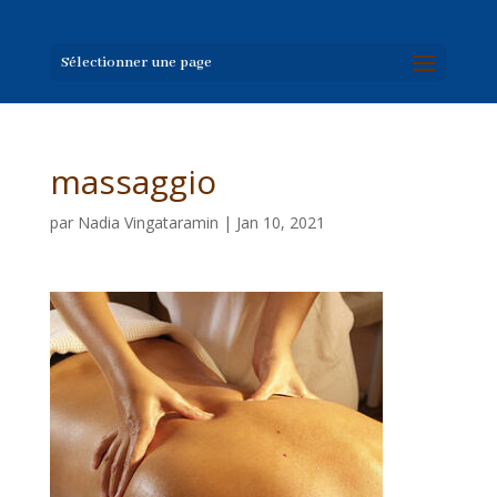
Sélectionner une page
massaggio
par
Nadia Vingataramin
|
Jan 10, 2021