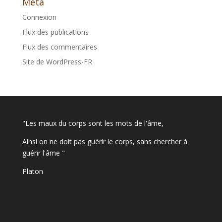
Méta
Connexion
Flux des publications
Flux des commentaires
Site de WordPress-FR
"Les maux du corps sont les mots de l'âme,
Ainsi on ne doit pas guérir le corps, sans chercher à
guérir l'âme "
Platon