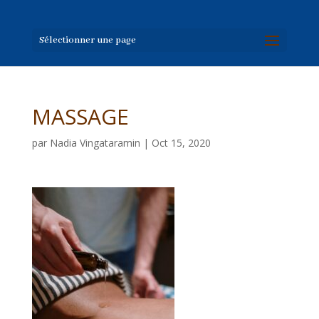
Sélectionner une page
MASSAGE
par
Nadia Vingataramin
|
Oct 15, 2020