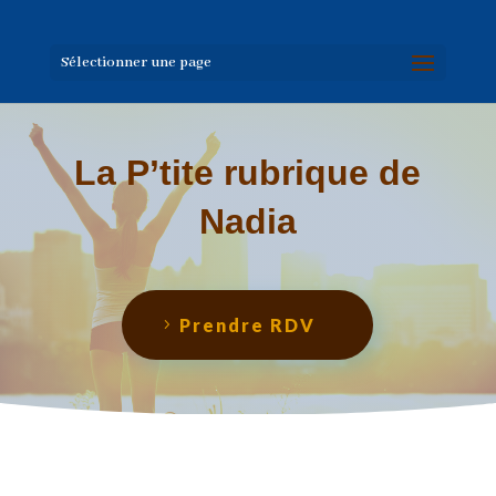
Sélectionner une page
La P’tite rubrique de
Nadia
Prendre RDV