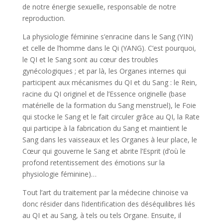
de notre énergie sexuelle, responsable de notre
reproduction.
La physiologie féminine s’enracine dans le Sang (YIN)
et celle de l’homme dans le Qi (YANG). C’est pourquoi,
le QI et le Sang sont au cœur des troubles
gynécologiques ; et par là, les Organes internes qui
participent aux mécanismes du QI et du Sang : le Rein,
racine du QI originel et de l’Essence originelle (base
matérielle de la formation du Sang menstruel), le Foie
qui stocke le Sang et le fait circuler grâce au QI, la Rate
qui participe à la fabrication du Sang et maintient le
Sang dans les vaisseaux et les Organes à leur place, le
Cœur qui gouverne le Sang et abrite l’Esprit (d’où le
profond retentissement des émotions sur la
physiologie féminine)…
Tout l’art du traitement par la médecine chinoise va
donc résider dans l’identification des déséquilibres liés
au QI et au Sang, à tels ou tels Organe. Ensuite, il