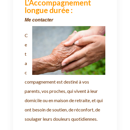
L’Accompagnement
longue durée :
Me contacter
C
e
t
a
c
compagnement est destiné à vos
parents, vos proches, qui vivent à leur
domicile ou en maison de retraite, et qui
ont besoin de soutien, de réconfort, de
soulager leurs douleurs quotidiennes.