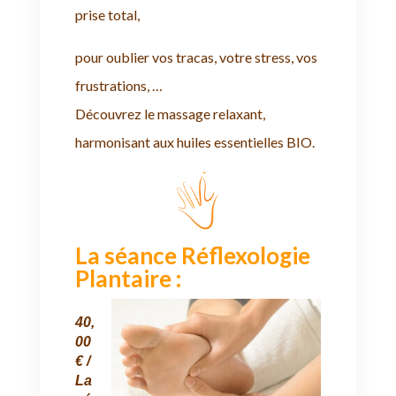
prise total,
pour oublier vos tracas, votre stress, vos
frustrations, …
Découvrez le massage relaxant,
harmonisant aux huiles essentielles BIO.
La séance Réflexologie
Plantaire :
40,
00
€ /
La