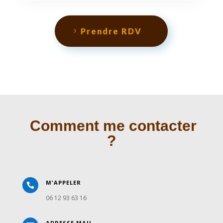
Prendre RDV
Comment me contacter
?
M'APPELER

06 12 93 63 16
ADRESSE MAIL