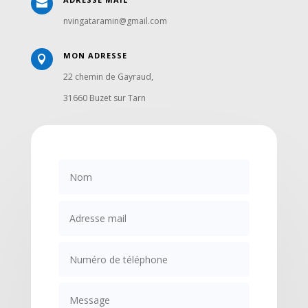

nvingataramin@gmail.com
MON ADRESSE

22 chemin de Gayraud,
31660 Buzet sur Tarn