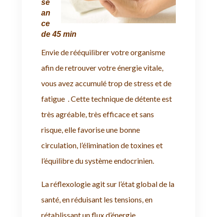
sé
an
ce
de 45 min
Envie de rééquilibrer votre organisme
afin de retrouver votre énergie vitale,
vous avez accumulé trop de stress et de
fatigue . Cette technique de détente est
très agréable, très efficace et sans
risque, elle favorise une bonne
circulation, l’élimination de toxines et
l’équilibre du système endocrinien.
La réflexologie agit sur l’état global de la
santé, en réduisant les tensions, en
rétablissant un flux d’énergie