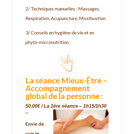
2/ Techniques manuelles : Massages,
Respiration, Acupuncture, Moxibustion
3/ Conseils en hygiène de vie et en
phyto-micronutrition.
La séance Mieux-Être –
Accompagnement
global de la personne :
50,00€ / La 1ère séance – 1h15/1h30
–
Envie de
voir le